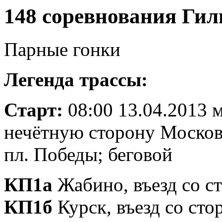
148 соревнования Гил
Парные гонки
Легенда трассы:
Старт:
08:00 13.04.2013 м
нечётную сторону Москов
пл. Победы; беговой
КП1а
Жабино, въезд со с
КП1б
Курск, въезд со ст