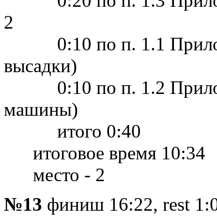
0:20 по п. 1.3 Приложе
2
0:10 по п. 1.1 Прилож
высадки)
0:10 по п. 1.2 Прилож
машины)
итого 0:40
итоговое время 10:34
место - 2
№13
финиш 16:22, rest 1: