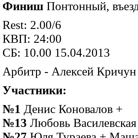
Финиш
Понтонный, въезд
Rest: 2.00/6
КВП: 24:00
СБ: 10.00 15.04.2013
Арбитр - Алексей Кричу
Участники:
№1
Денис Коновалов +
№13
Любовь Василевская
№27
Юля Тураева + Маш