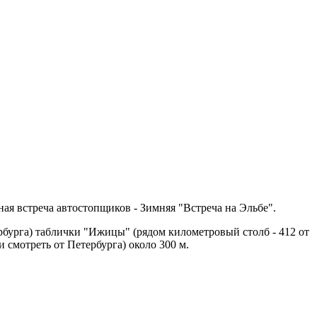
ая встреча автостопщиков - Зимняя "Встреча на Эльбе".
рбурга) таблички "Ижицы" (рядом километровый столб - 412 от
и смотреть от Петербурга) около 300 м.