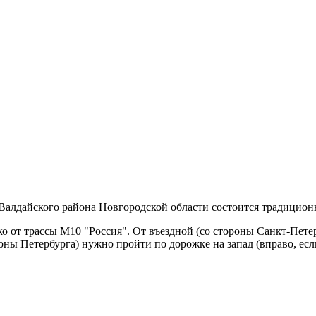
Валдайского района Новгородской области состоится традиционн
о от трассы М10 "Россия". От въездной (со стороны Санкт-Пете
оны Петербурга) нужно пройти по дорожке на запад (вправо, есл