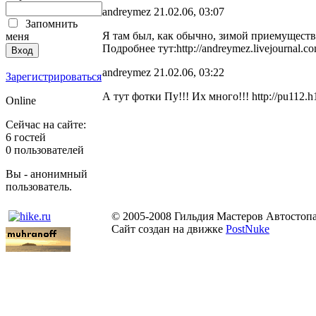
andreymez 21.02.06, 03:07
Запомнить
Я там был, как обычно, зимой приемущест
меня
Подробнее тут:http://andreymez.livejournal.c
andreymez 21.02.06, 03:22
Зарегистрироваться
А тут фотки Пу!!! Их много!!! http://pu11
Online
Сейчас на сайте:
6 гостей
0 пользователей
Вы - анонимный
пользователь.
© 2005-2008 Гильдия Мастеров Автостоп
Сайт создан на движке
PostNuke