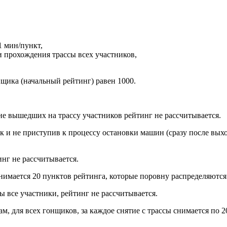
1 мин/пункт,
и прохождения трассы всех участников,
нщика (начальный рейтинг) равен 1000.
и не вышедших на трассу участников рейтинг не рассчитывается.
ак и не приступив к процессу остановки машин (сразу после выхо
инг не рассчитывается.
 снимается 20 пунктов рейтинга, которые поровну распределяют
ты все участники, рейтинг не рассчитывается.
кам, для всех гонщиков, за каждое снятие с трассы снимается по