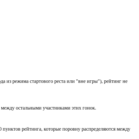
да из режима стартового реста или "вне игры"), рейтинг не
ся между остальными участниками этих гонок.
 20 пунктов рейтинга, которые поровну распределяются между