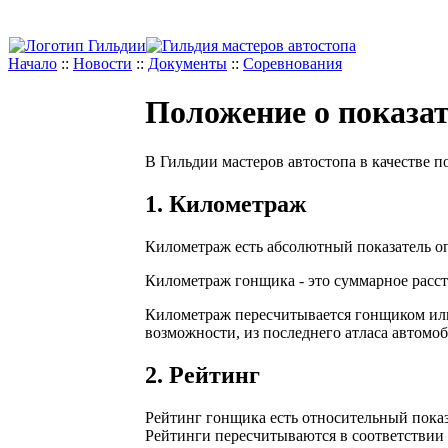
Начало
::
Новости
::
Документы
::
Соревнования
Положение о показат
В Гильдии мастеров автостопа в качестве п
1. Километраж
Километраж есть абсолютный показатель о
Километраж гонщика - это суммарное расст
Километраж пересчитывается гонщиком или
возможности, из последнего атласа автомо
2. Рейтинг
Рейтинг гонщика есть относительный показ
Рейтинги пересчитываются в соответствии 