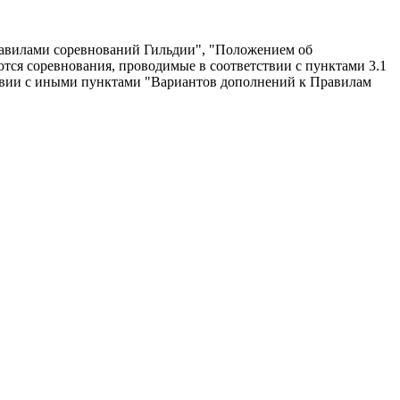
равилами соревнований Гильдии", "Положением об
тся соревнования, проводимые в соответствии с пунктами 3.1
твии с иными пунктами "Вариантов дополнений к Правилам