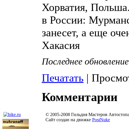
Хорватия, Польша.
в России: Мурманс
занесет, а еще оч
Хакасия
Последнее обновлени
Печатать
| Просмот
Комментарии
© 2005-2008 Гильдия Мастеров Автостоп
Сайт создан на движке
PostNuke