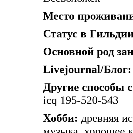
Место проживан
Статус в Гильдии
Основной род за
Livejournal/Блог:
Другие способы с
icq 195-520-543
Хобби:
древняя ис
музыка, хорошее к