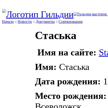
Начало
::
Новости
::
Документы
::
Соревнования
Стаська
Имя на сайте:
St
Имя:
Стаська
Дата рождения:
1
Место рождения:
Всеволожск