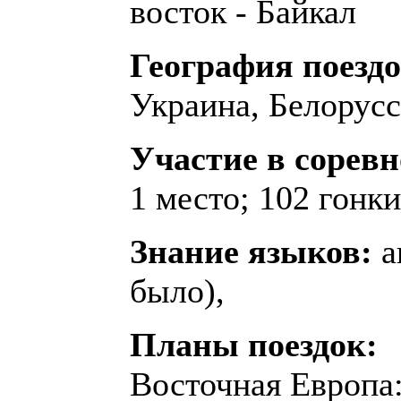
восток - Байкал
География поездо
Украина, Белорус
Участие в сорев
1 место; 102 гонки
Знание языков:
а
было),
Планы поездок:
Восточная Европа: