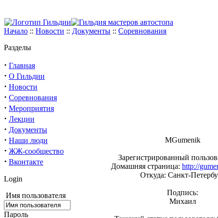
Начало
::
Новости
::
Документы
::
Соревнования
Разделы
·
Главная
·
О Гильдии
·
Новости
·
Соревнования
·
Мероприятия
·
Лекции
·
Документы
·
MGumenik
Наши люди
·
ЖЖ-сообщество
Зарегистрированный пользова
·
Вконтакте
Домашняя страница:
http://gume
Откуда: Санкт-Петербу
Login
Подпись:
Имя пользователя
Михаил
Пароль