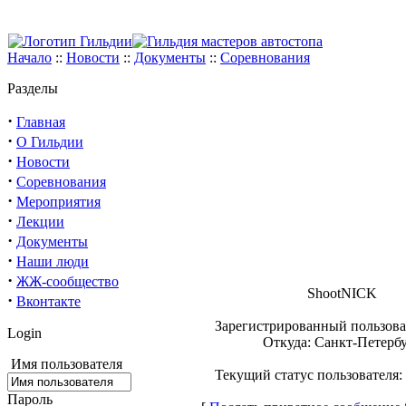
Начало
::
Новости
::
Документы
::
Соревнования
Разделы
·
Главная
·
О Гильдии
·
Новости
·
Соревнования
·
Мероприятия
·
Лекции
·
Документы
·
Наши люди
·
ЖЖ-сообщество
ShootNICK
·
Вконтакте
Зарегистрированный пользова
Login
Откуда: Санкт-Петерб
Имя пользователя
Текущий статус пользователя
Пароль