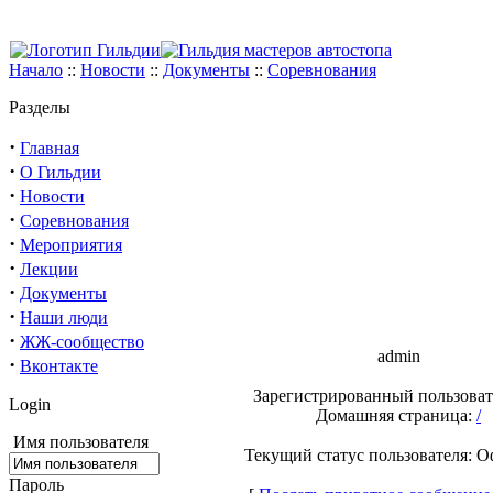
Начало
::
Новости
::
Документы
::
Соревнования
Разделы
·
Главная
·
О Гильдии
·
Новости
·
Соревнования
·
Мероприятия
·
Лекции
·
Документы
·
Наши люди
·
ЖЖ-сообщество
admin
·
Вконтакте
Зарегистрированный пользоват
Login
Домашняя страница:
/
Имя пользователя
Текущий статус пользователя: 
Пароль