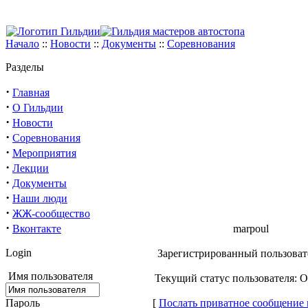
Начало
::
Новости
::
Документы
::
Соревнования
Разделы
·
Главная
·
О Гильдии
·
Новости
·
Соревнования
·
Мероприятия
·
Лекции
·
Документы
·
Наши люди
·
ЖЖ-сообщество
·
Вконтакте
marpoul
Login
Зарегистрированный пользовате
Имя пользователя
Текущий статус пользователя: 
Пароль
[
Послать приватное сообщение 