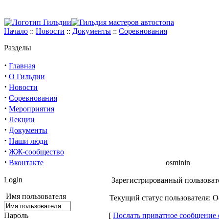
Начало
::
Новости
::
Документы
::
Соревнования
Разделы
·
Главная
·
О Гильдии
·
Новости
·
Соревнования
·
Мероприятия
·
Лекции
·
Документы
·
Наши люди
·
ЖЖ-сообщество
·
Вконтакте
osminin
Login
Зарегистрированный пользовате
Имя пользователя
Текущий статус пользователя: 
Пароль
[
Послать приватное сообщение 