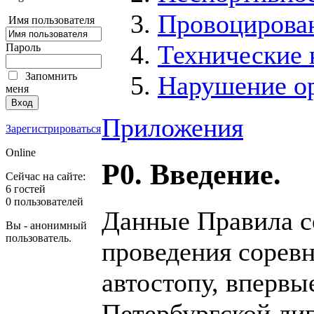
Провоцирован
Имя пользователя
Технические
Пароль
Запомнить
Hарушение о
меня
Приложения
Зарегистрироваться
Online
Р0. Введение.
Сейчас на сайте:
6 гостей
0 пользователей
Данные Правила с
Вы - анонимный
пользователь.
проведения сорев
автостопу, вперв
Петербургской ли