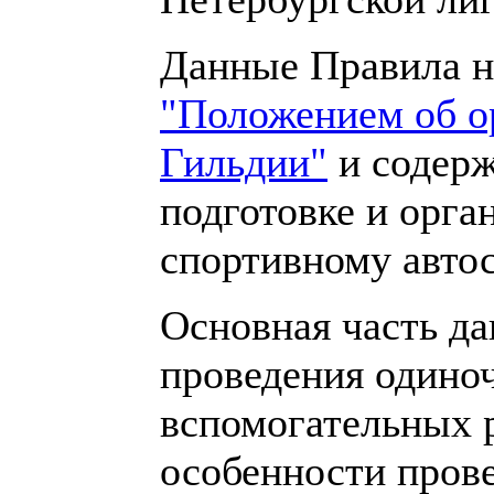
Данные Правила н
"Положением об о
Гильдии"
и содер
подготовке и орга
спортивному автос
Основная часть д
проведения одино
вспомогательных 
особенности пров