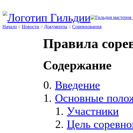
Начало
::
Новости
::
Документы
::
Соревнования
Правила соре
Содержание
Введение
Основные поло
Участники
Цель соревно