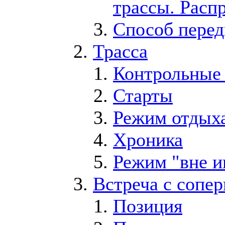
трассы. Расп
Способ пере
Трасса
Контрольные 
Старты
Режим отдых
Хроника
Режим "вне и
Встреча с сопе
Позиция