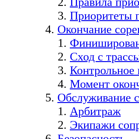
Правила прио
Приоритеты п
Окончание соре
Финиширова
Сход с трасс
Контрольное 
Момент окон
Обслуживание 
Арбитраж
Экипажи соп
Безопасность