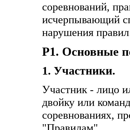
соревнований, пра
исчерпывающий сп
нарушения правил
Р1. Основные п
1. Участники.
Участник - лицо и
двойку или команд
соревнованиях, п
"Правилам".